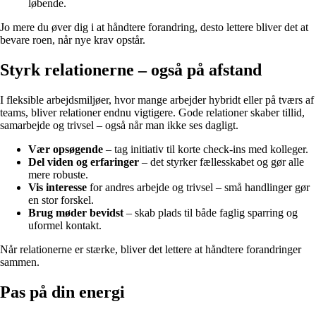
løbende.
Jo mere du øver dig i at håndtere forandring, desto lettere bliver det at
bevare roen, når nye krav opstår.
Styrk relationerne – også på afstand
I fleksible arbejdsmiljøer, hvor mange arbejder hybridt eller på tværs af
teams, bliver relationer endnu vigtigere. Gode relationer skaber tillid,
samarbejde og trivsel – også når man ikke ses dagligt.
Vær opsøgende
– tag initiativ til korte check-ins med kolleger.
Del viden og erfaringer
– det styrker fællesskabet og gør alle
mere robuste.
Vis interesse
for andres arbejde og trivsel – små handlinger gør
en stor forskel.
Brug møder bevidst
– skab plads til både faglig sparring og
uformel kontakt.
Når relationerne er stærke, bliver det lettere at håndtere forandringer
sammen.
Pas på din energi