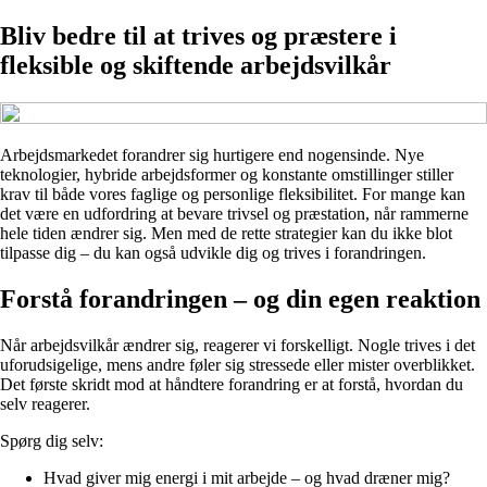
Bliv bedre til at trives og præstere i
fleksible og skiftende arbejdsvilkår
Arbejdsmarkedet forandrer sig hurtigere end nogensinde. Nye
teknologier, hybride arbejdsformer og konstante omstillinger stiller
krav til både vores faglige og personlige fleksibilitet. For mange kan
det være en udfordring at bevare trivsel og præstation, når rammerne
hele tiden ændrer sig. Men med de rette strategier kan du ikke blot
tilpasse dig – du kan også udvikle dig og trives i forandringen.
Forstå forandringen – og din egen reaktion
Når arbejdsvilkår ændrer sig, reagerer vi forskelligt. Nogle trives i det
uforudsigelige, mens andre føler sig stressede eller mister overblikket.
Det første skridt mod at håndtere forandring er at forstå, hvordan du
selv reagerer.
Spørg dig selv:
Hvad giver mig energi i mit arbejde – og hvad dræner mig?