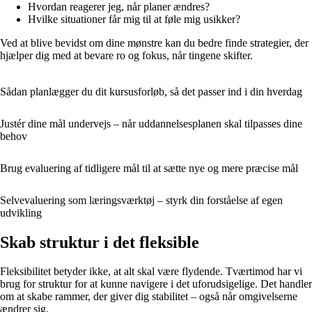
Hvordan reagerer jeg, når planer ændres?
Hvilke situationer får mig til at føle mig usikker?
Ved at blive bevidst om dine mønstre kan du bedre finde strategier, der
hjælper dig med at bevare ro og fokus, når tingene skifter.
Sådan planlægger du dit kursusforløb, så det passer ind i din hverdag
Justér dine mål undervejs – når uddannelsesplanen skal tilpasses dine
behov
Brug evaluering af tidligere mål til at sætte nye og mere præcise mål
Selvevaluering som læringsværktøj – styrk din forståelse af egen
udvikling
Skab struktur i det fleksible
Fleksibilitet betyder ikke, at alt skal være flydende. Tværtimod har vi
brug for struktur for at kunne navigere i det uforudsigelige. Det handler
om at skabe rammer, der giver dig stabilitet – også når omgivelserne
ændrer sig.