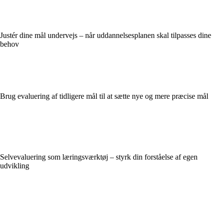
Justér dine mål undervejs – når uddannelsesplanen skal tilpasses dine
behov
Brug evaluering af tidligere mål til at sætte nye og mere præcise mål
Selvevaluering som læringsværktøj – styrk din forståelse af egen
udvikling