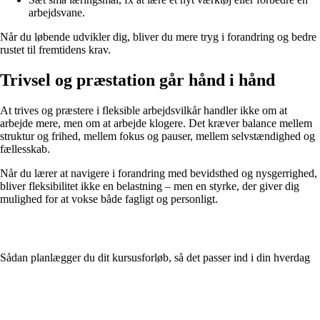
arbejdsvane.
Når du løbende udvikler dig, bliver du mere tryg i forandring og bedre
rustet til fremtidens krav.
Trivsel og præstation går hånd i hånd
At trives og præstere i fleksible arbejdsvilkår handler ikke om at
arbejde mere, men om at arbejde klogere. Det kræver balance mellem
struktur og frihed, mellem fokus og pauser, mellem selvstændighed og
fællesskab.
Når du lærer at navigere i forandring med bevidsthed og nysgerrighed,
bliver fleksibilitet ikke en belastning – men en styrke, der giver dig
mulighed for at vokse både fagligt og personligt.
Sådan planlægger du dit kursusforløb, så det passer ind i din hverdag