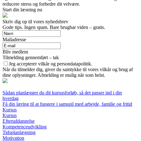
reducere stress og forbedre dit velvære.
Start din læsning nu
Skriv dig op til vores nyhedsbrev
Gode tips. Ingen spam. Bare brugbar viden – gratis.
Mailadresse
Bliv medlem
Tilmelding gennemført – tak
Jeg accepterer vilkår og persondatapolitik.
Når du tilmelder dig, giver du samtykke til vores vilkår og brug af
dine oplysninger. Afmelding er mulig når som helst.
Sådan planlægger du dit kursusforløb, så det passer ind i din
hverdag
Få din læring til at fungere i samspil med arbejde, familie og fritid
Kursus
Kursus
Efteruddannelse
Kompetenceudvikling
Tidsplanlægning
Motivation