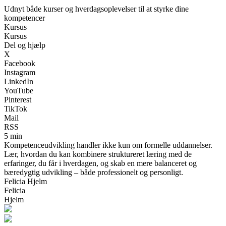
Udnyt både kurser og hverdagsoplevelser til at styrke dine
kompetencer
Kursus
Kursus
Del og hjælp
X
Facebook
Instagram
LinkedIn
YouTube
Pinterest
TikTok
Mail
RSS
5 min
Kompetenceudvikling handler ikke kun om formelle uddannelser.
Lær, hvordan du kan kombinere struktureret læring med de
erfaringer, du får i hverdagen, og skab en mere balanceret og
bæredygtig udvikling – både professionelt og personligt.
Felicia Hjelm
Felicia
Hjelm