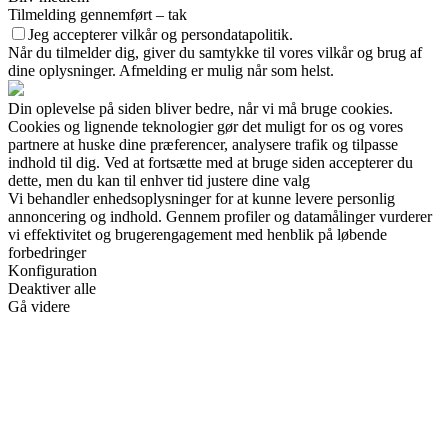
Tilmelding gennemført – tak
Jeg accepterer vilkår og persondatapolitik.
Når du tilmelder dig, giver du samtykke til vores vilkår og brug af
dine oplysninger. Afmelding er mulig når som helst.
Din oplevelse på siden bliver bedre, når vi må bruge cookies.
Cookies og lignende teknologier gør det muligt for os og vores
partnere at huske dine præferencer, analysere trafik og tilpasse
indhold til dig. Ved at fortsætte med at bruge siden accepterer du
dette, men du kan til enhver tid justere dine valg
Vi behandler enhedsoplysninger for at kunne levere personlig
annoncering og indhold. Gennem profiler og datamålinger vurderer
vi effektivitet og brugerengagement med henblik på løbende
forbedringer
Konfiguration
Deaktiver alle
Gå videre