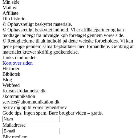
Min side
Mailnyt
Affiliate
Din historie
© Ophavsretligt beskyttet materiale.
© Ophavsretligt beskyttet indhold. Vi er affiliatepartner og kan
modtage indtægt fra udvalgte køb foretaget gennem vores side.
© Rettighederne til alt indhold på dette website forbeholdes. Vi kan
tjene penge gennem samarbejdsaftaler med forhandlere. Genbrug af
materialet kræver skriftlig godkendelse.
Links i indholdet
Kort over siden
Historier
Bibliotek
Blog
Webfeed
KursusUddannelse.dk
akommunikation
service@akommunikation.dk
Skriv dig op til vores nyhedsbrev
Gode tips. Ingen spam. Bare brugbar viden – gratis.
Mailadresse
Bliv medlem