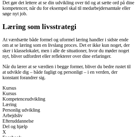
Det gør det lettere at se din udvikling over tid og at sætte ord på dine
kompetencer, når du for eksempel skal til medarbejdersamtale eller
søge nyt job.
Læring som livsstrategi
At værdsætte både formel og uformel læring handler i sidste ende
om at se læring som en livslang proces. Det er ikke kun noget, der
sker i klasselokalet, men i alle de situationer, hvor du møder noget
nyt, bliver udfordret eller reflekterer over dine erfaringer.
Når du lærer at se værdien i begge former, bliver du bedre rustet til
at udvikle dig – både fagligt og personligt – i en verden, der
konstant forandrer sig.
Kursus
Kursus
Kompetenceudvikling
Læring
Personlig udvikling
Arbejdsliv
Efteruddannelse
Del og hjælp
X