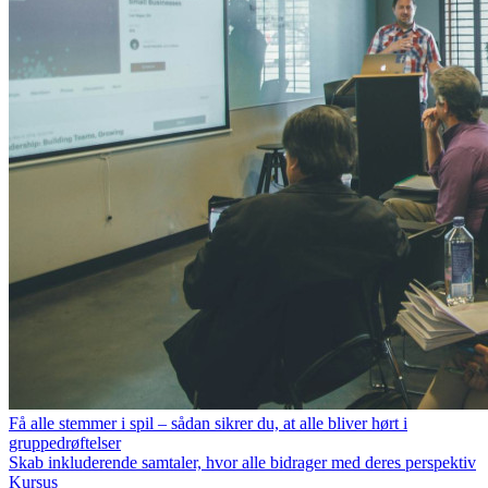
Få alle stemmer i spil – sådan sikrer du, at alle bliver hørt i
gruppedrøftelser
Skab inkluderende samtaler, hvor alle bidrager med deres perspektiv
Kursus