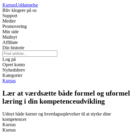
Kursus
Uddannelse
Bliv klogere på os
Support
Medier
Promovering
Min side
Mailnyt
Affiliate
Din historie
Log på
Opret konto
Nyhedsbrev
Kategorier
Kursus
Lær at værdsætte både formel og uformel
læring i din kompetenceudvikling
Udnyt både kurser og hverdagsoplevelser til at styrke dine
kompetencer
Kursus
Kursus