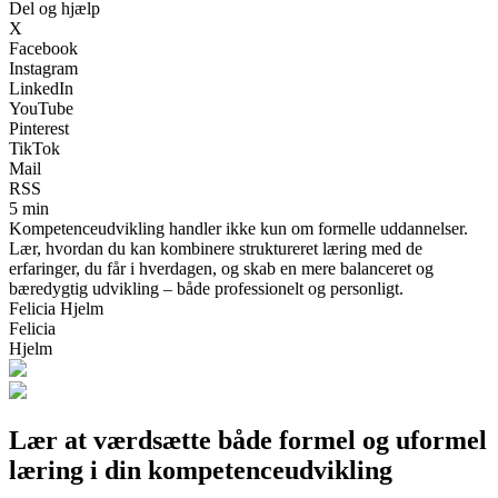
Del og hjælp
X
Facebook
Instagram
LinkedIn
YouTube
Pinterest
TikTok
Mail
RSS
5 min
Kompetenceudvikling handler ikke kun om formelle uddannelser.
Lær, hvordan du kan kombinere struktureret læring med de
erfaringer, du får i hverdagen, og skab en mere balanceret og
bæredygtig udvikling – både professionelt og personligt.
Felicia Hjelm
Felicia
Hjelm
Lær at værdsætte både formel og uformel
læring i din kompetenceudvikling